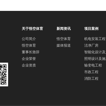
关于悟空体育
新闻资讯
项目案例
公司简介
悟空体育
机电安装工程
悟空体育
媒体报道
洁净厂房
董事长致辞
智能化设计及
企业荣誉
照明设计及施
企业资质
输变电工程
市政工程
消防工程