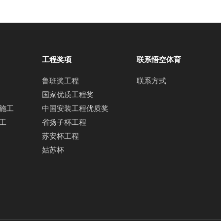
工程奖项
联系悟空体育
鲁班奖工程
联系方式
国家优质工程奖
施工
中国安装工程优质奖
工
省扬子杯工程
苏安杯工程
姑苏杯