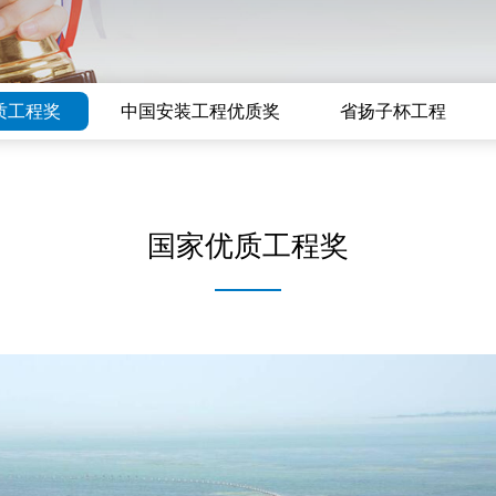
质工程奖
中国安装工程优质奖
省扬子杯工程
国家优质工程奖