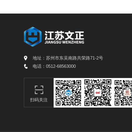
地址：苏州市东吴南路共荣路71-2号
电话：0512-68563000
扫码关注