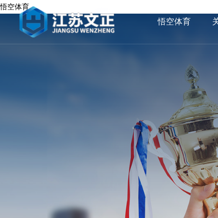
悟空体育
悟空体育