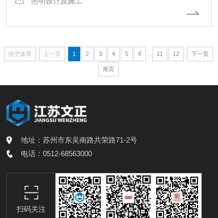
照明设计及施工
悟空体育
上一页
1
2
3
4
5
6
...
11
12
下一页
尾页
地址：苏州市东吴南路共荣路71-2号
电话：0512-68563000
扫码关注