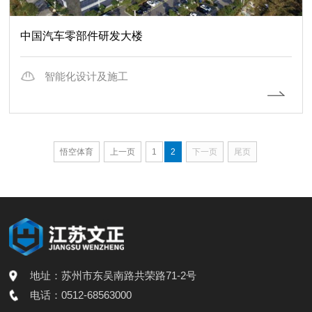
中国汽车零部件研发大楼
智能化设计及施工
悟空体育
上一页
1
2
下一页
尾页
地址：苏州市东吴南路共荣路71-2号
电话：0512-68563000