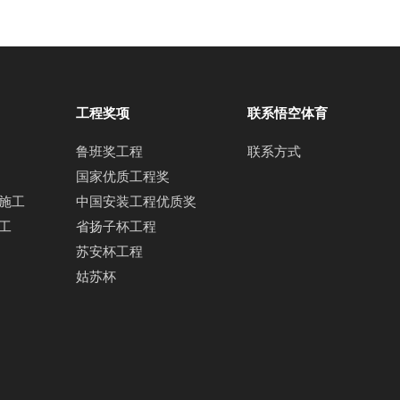
工程奖项
联系悟空体育
鲁班奖工程
联系方式
国家优质工程奖
施工
中国安装工程优质奖
工
省扬子杯工程
苏安杯工程
姑苏杯