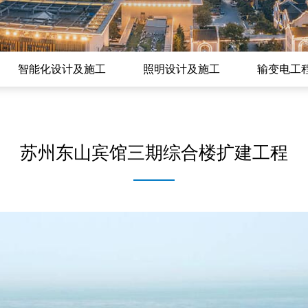
智能化设计及施工
照明设计及施工
输变电工
苏州东山宾馆三期综合楼扩建工程