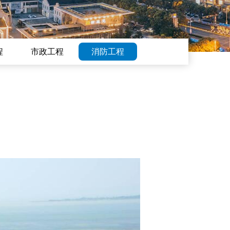
程
市政工程
消防工程