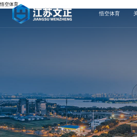
悟空体育
悟空体育