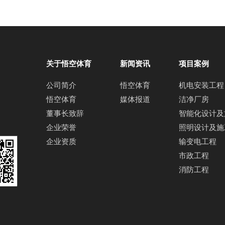
关于悟空体育
新闻资讯
项目案例
公司简介
悟空体育
机电安装工程
悟空体育
媒体报道
洁净厂房
董事长致辞
智能化设计及
企业荣誉
照明设计及施
企业资质
输变电工程
市政工程
消防工程