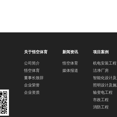
关于悟空体育
新闻资讯
项目案例
公司简介
悟空体育
机电安装工程
悟空体育
媒体报道
洁净厂房
董事长致辞
智能化设计及
企业荣誉
照明设计及施
企业资质
输变电工程
市政工程
消防工程