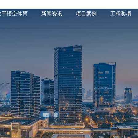
关于悟空体育
新闻资讯
项目案例
工程奖项