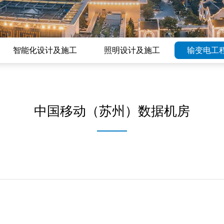
智能化设计及施工
照明设计及施工
输变电工
中国移动（苏州）数据机房