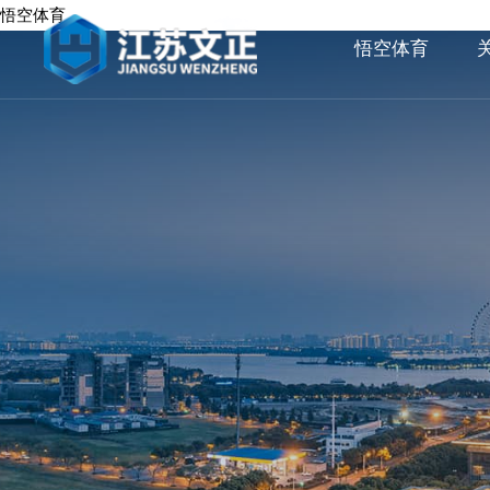
悟空体育
悟空体育