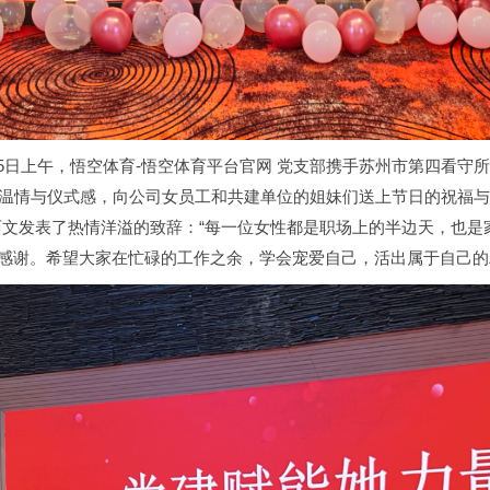
月5日上午，悟空体育-悟空体育平台官网 党支部携手苏州市第四看守
用温情与仪式感，向公司女员工和共建单位的姐妹们送上节日的祝福
丽文发表了热情洋溢的致辞：“每一位女性都是职场上的半边天，也是
感谢。希望大家在忙碌的工作之余，学会宠爱自己，活出属于自己的