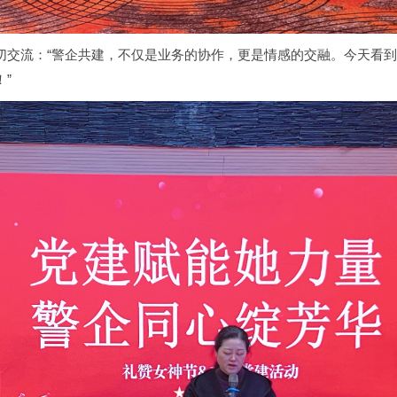
切交流：“警企共建，不仅是业务的协作，更是情感的交融。今天看
”