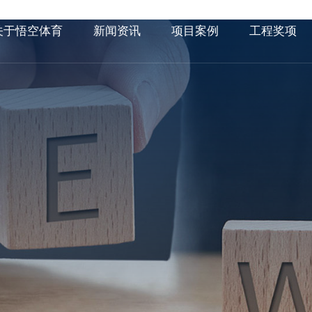
关于悟空体育
新闻资讯
项目案例
工程奖项